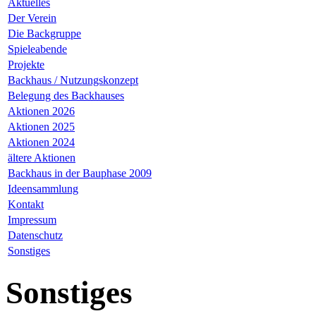
Aktuelles
Der Verein
Die Backgruppe
Spieleabende
Projekte
Backhaus / Nutzungskonzept
Belegung des Backhauses
Aktionen 2026
Aktionen 2025
Aktionen 2024
ältere Aktionen
Backhaus in der Bauphase 2009
Ideensammlung
Kontakt
Impressum
Datenschutz
Sonstiges
Sonstiges