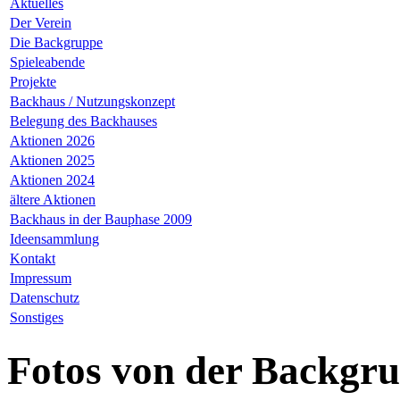
Aktuelles
Der Verein
Die Backgruppe
Spieleabende
Projekte
Backhaus / Nutzungskonzept
Belegung des Backhauses
Aktionen 2026
Aktionen 2025
Aktionen 2024
ältere Aktionen
Backhaus in der Bauphase 2009
Ideensammlung
Kontakt
Impressum
Datenschutz
Sonstiges
Fotos von der Backgr