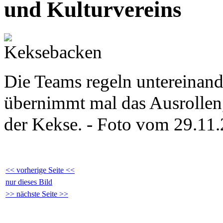
und Kulturvereins
Die Teams regeln untereinand
übernimmt mal das Ausrollen,
der Kekse. - Foto vom 29.11
<< vorherige Seite <<
nur dieses Bild
>> nächste Seite >>